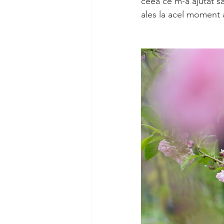
ceea ce m-a ajutat sa
ales la acel moment 