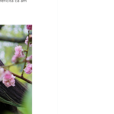
ericita ca am 