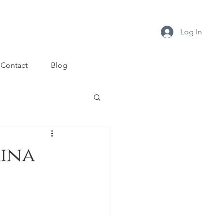
Log In
Contact
Blog
rina