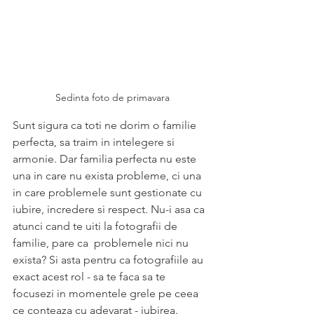
Sedinta foto de primavara
Sunt sigura ca toti ne dorim o familie 
perfecta, sa traim in intelegere si 
armonie. Dar familia perfecta nu este 
una in care nu exista probleme, ci una 
in care problemele sunt gestionate cu 
iubire, incredere si respect. Nu-i asa ca 
atunci cand te uiti la fotografii de 
familie, pare ca  problemele nici nu 
exista? Si asta pentru ca fotografiile au 
exact acest rol - sa te faca sa te 
focusezi in momentele grele pe ceea 
ce conteaza cu adevarat - iubirea.       