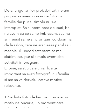
De-a lungul anilor probabil toti ne-am 
propus sa avem o sesiune foto cu 
familia dar pur si simplu nu s-a 
intamplat. Ba suntem prea ocupati, ba 
nu avem cu ce sa ne imbracam, sau nu 
am reusit sa ne sincronizam cu doamna 
de la salon, care ne aranjeaza parul sau 
machiajul, uneori asteptam sa mai 
slabim, sau pur si simplu avem alte 
activitati in program.
Ei bine, sa stiti ca e chiar foarte 
important sa aveti fotografii cu familia 
si am sa va dezvalui cateva motive 
relevante. 
1. Sedinta foto de familie in sine e un 
motiv de bucurie, un moment care 