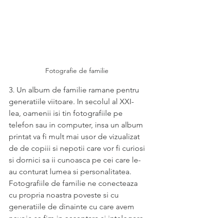
Fotografie de familie 
3. Un album de familie ramane pentru 
generatiile viitoare. In secolul al XXI-
lea, oamenii isi tin fotografiile pe 
telefon sau in computer, insa un album 
printat va fi mult mai usor de vizualizat 
de de copiii si nepotii care vor fi curiosi 
si dornici sa ii cunoasca pe cei care le-
au conturat lumea si personalitatea. 
Fotografiile de familie ne conecteaza 
cu propria noastra poveste si cu 
generatiile de dinainte cu care avem 