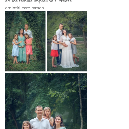
aduce familia impreuna si creaza 
amintiri care raman.