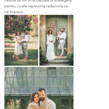
nevoie sa fim in acceptare si intelegere 
pentru ca ele reprezinta radacinile ce 
ne hranesc.